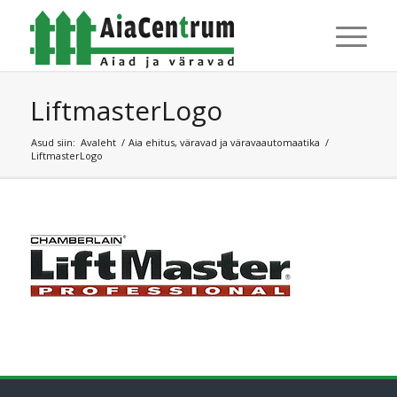
LiftmasterLogo
Asud siin:
Avaleht
/
Aia ehitus, väravad ja väravaautomaatika
/
LiftmasterLogo