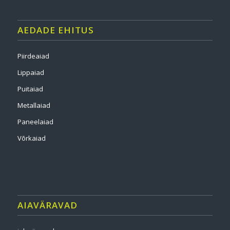
AEDADE EHITUS
Piirdeaiad
Lippaiad
Puitaiad
Metallaiad
Paneelaiad
Võrkaiad
AIAVÄRAVAD