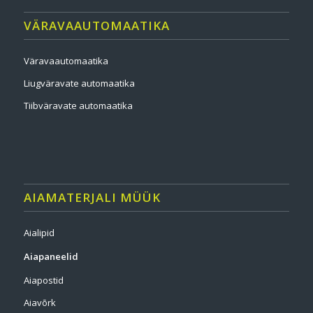
VÄRAVAAUTOMAATIKA
Väravaautomaatika
Liugväravate automaatika
Tiibväravate automaatika
AIAMATERJALI MÜÜK
Aialipid
Aiapaneelid
Aiapostid
Aiavõrk