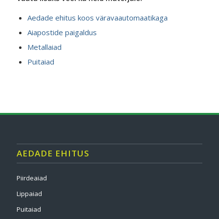
Aedade ehitus koos väravaautomaatikaga
Aiapostide paigaldus
Metallaiad
Puitaiad
AEDADE EHITUS
Piirdeaiad
Lippaiad
Puitaiad