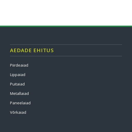
AEDADE EHITUS
Piirdeaiad
Lippaiad
Puitaiad
Metallaiad
Paneelaiad
Võrkaiad