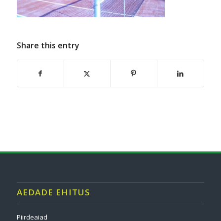
Share this entry
AEDADE EHITUS
Piirdeaiad