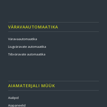
VÄRAVAAUTOMAATIKA
Väravaautomaatika
Liugväravate automaatika
Tiibväravate automaatika
AIAMATERJALI MÜÜK
Aialipid
Aiapaneelid