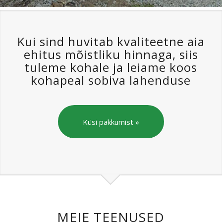
Kui sind huvitab kvaliteetne aia
ehitus mõistliku hinnaga, siis
tuleme kohale ja leiame koos
kohapeal sobiva lahenduse
Küsi pakkumist »
MEIE TEENUSED