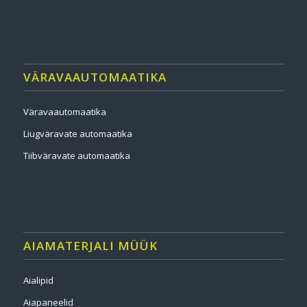
VÄRAVAAUTOMAATIKA
Väravaautomaatika
Liugväravate automaatika
Tiibväravate automaatika
AIAMATERJALI MÜÜK
Aialipid
Aiapaneelid