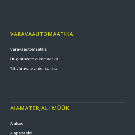
VÄRAVAAUTOMAATIKA
Väravaautomaatika
Liugväravate automaatika
Tiibväravate automaatika
AIAMATERJALI MÜÜK
Aialipid
Aiapaneelid