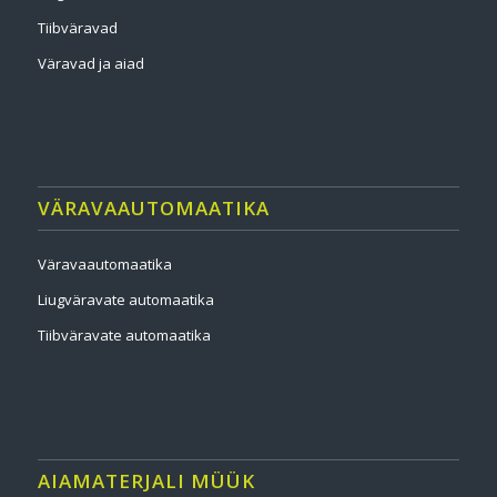
Tiibväravad
Väravad ja aiad
VÄRAVAAUTOMAATIKA
Väravaautomaatika
Liugväravate automaatika
Tiibväravate automaatika
AIAMATERJALI MÜÜK