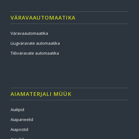
VÄRAVAAUTOMAATIKA
Väravaautomaatika
Liugväravate automaatika
Tiibväravate automaatika
AIAMATERJALI MÜÜK
Aialipid
Aiapaneelid
Aiapostid