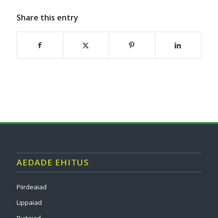
Share this entry
AEDADE EHITUS
Piirdeaiad
Lippaiad