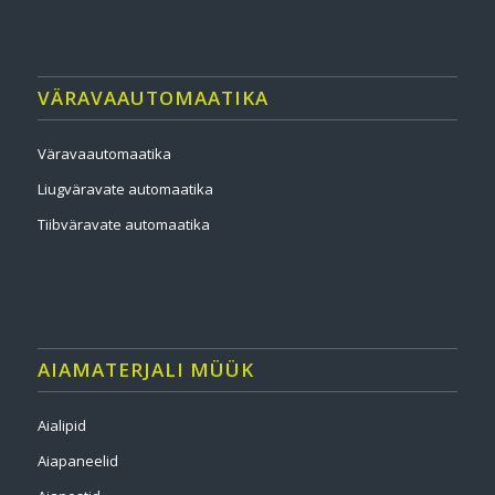
VÄRAVAAUTOMAATIKA
Väravaautomaatika
Liugväravate automaatika
Tiibväravate automaatika
AIAMATERJALI MÜÜK
Aialipid
Aiapaneelid