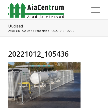
Uudised
Asud siin:
Avaleht
/
Paneelaiad
/
20221012_105436
20221012_105436