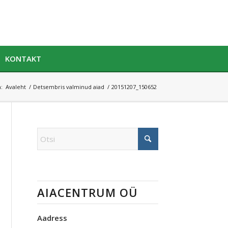
KONTAKT
:
Avaleht
/
Detsembris valminud aiad
/
20151207_150652
AIACENTRUM OÜ
Aadress