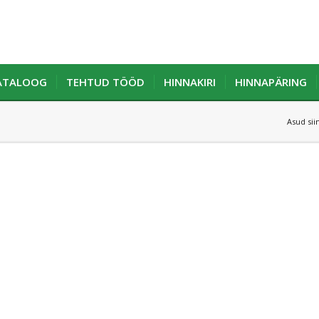
KATALOOG
TEHTUD TÖÖD
HINNAKIRI
HINNAPÄRING
Asud siin