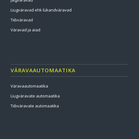
Liugväravad ehk lükandväravad
Tiibväravad
Väravad ja aiad
VÄRAVAAUTOMAATIKA
Väravaautomaatika
Liugväravate automaatika
Tiibväravate automaatika