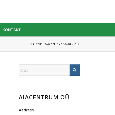
KONTAKT
Asud siin:
Avaleht
/
Võrkaiad
/
284
AIACENTRUM OÜ
Aadress