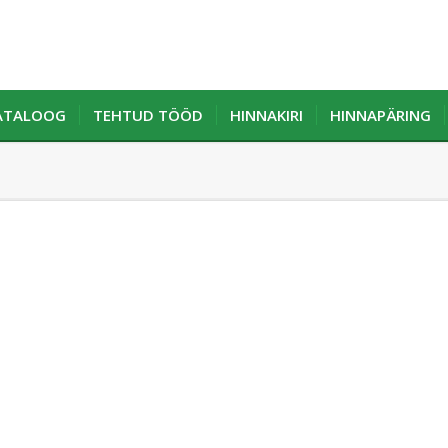
KATALOOG
TEHTUD TÖÖD
HINNAKIRI
HINNAPÄRING