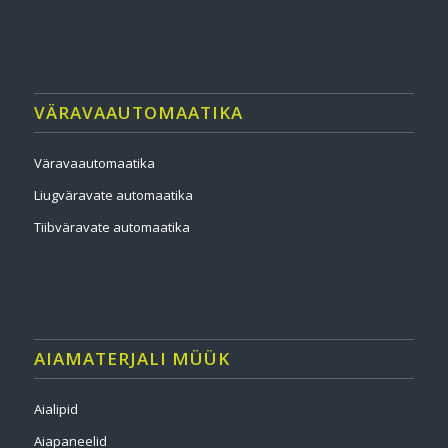
VÄRAVAAUTOMAATIKA
Väravaautomaatika
Liugväravate automaatika
Tiibväravate automaatika
AIAMATERJALI MÜÜK
Aialipid
Aiapaneelid