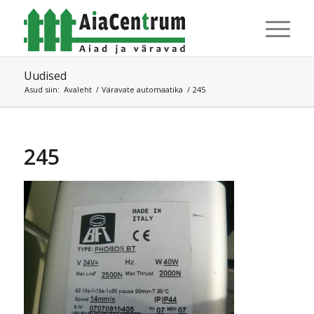
Uudised
Asud siin:
Avaleht
/
Väravate automaatika
/
245
245