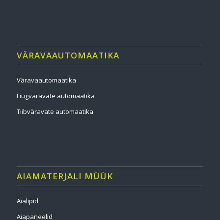
VÄRAVAAUTOMAATIKA
Väravaautomaatika
Liugväravate automaatika
Tiibväravate automaatika
AIAMATERJALI MÜÜK
Aialipid
Aiapaneelid