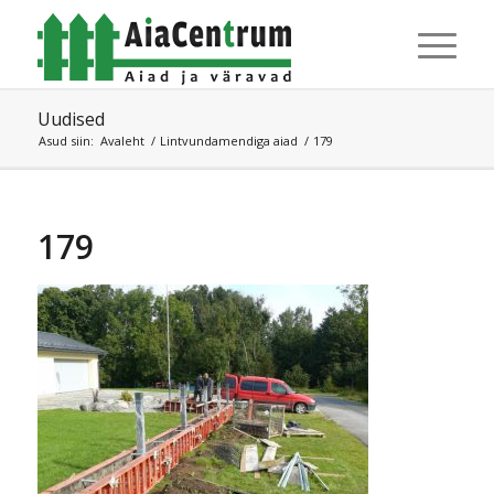
Uudised
Asud siin:
Avaleht
/
Lintvundamendiga aiad
/
179
179