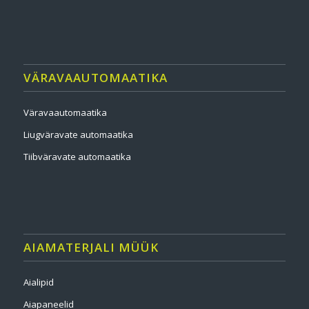
VÄRAVAAUTOMAATIKA
Väravaautomaatika
Liugväravate automaatika
Tiibväravate automaatika
AIAMATERJALI MÜÜK
Aialipid
Aiapaneelid