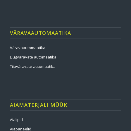
VÄRAVAAUTOMAATIKA
Väravaautomaatika
Liugväravate automaatika
Tiibväravate automaatika
AIAMATERJALI MÜÜK
Aialipid
Aiapaneelid