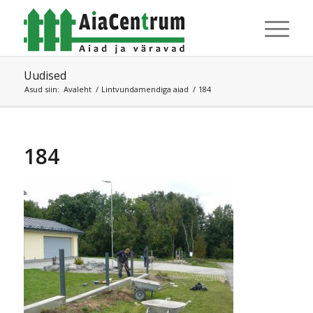
Uudised
Asud siin:
Avaleht
/
Lintvundamendiga aiad
/
184
184