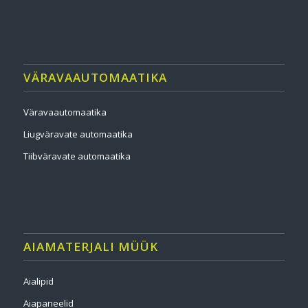
VÄRAVAAUTOMAATIKA
Väravaautomaatika
Liugväravate automaatika
Tiibväravate automaatika
AIAMATERJALI MÜÜK
Aialipid
Aiapaneelid