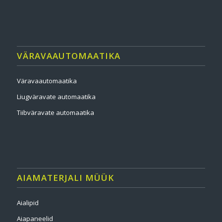
VÄRAVAAUTOMAATIKA
Väravaautomaatika
Liugväravate automaatika
Tiibväravate automaatika
AIAMATERJALI MÜÜK
Aialipid
Aiapaneelid